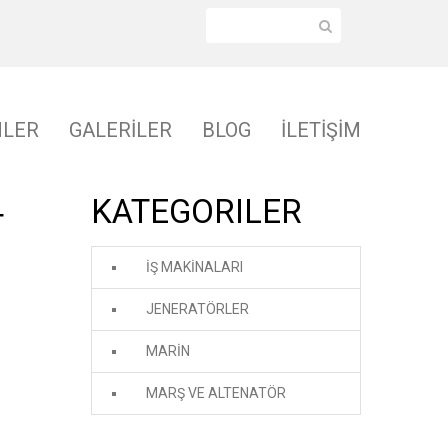
NLER
GALERİLER
BLOG
İLETİŞİM
KATEGORILER
T
İŞ MAKİNALARI
JENERATÖRLER
MARİN
MARŞ VE ALTENATÖR