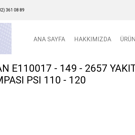
2) 361 08 89
ANA SAYFA
HAKKIMIZDA
ÜRÜ
N E110017 - 149 - 2657 YAKI
PASI PSI 110 - 120