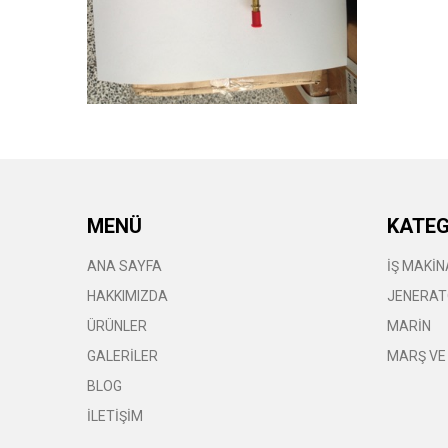
MENÜ
KATEG
ANA SAYFA
İŞ MAKİN
HAKKIMIZDA
JENERAT
ÜRÜNLER
MARİN
GALERİLER
MARŞ VE
BLOG
İLETİŞİM