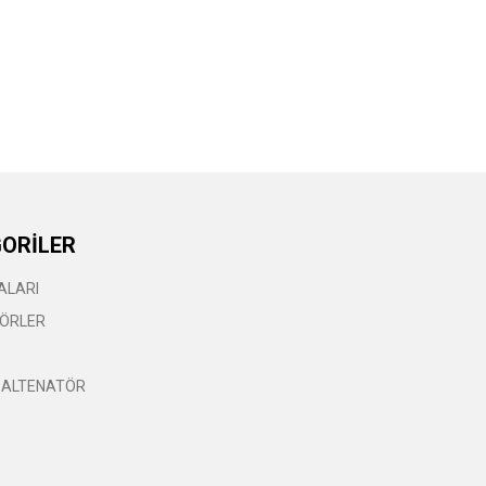
ORİLER
ALARI
ÖRLER
 ALTENATÖR