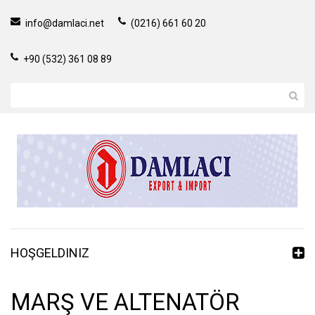
info@damlaci.net
(0216) 661 60 20
+90 (532) 361 08 89
HOŞGELDINIZ
MARŞ VE ALTENATÖR