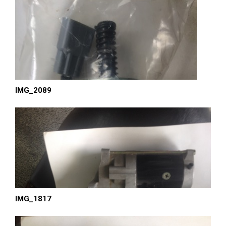
IMG_2089
IMG_1817