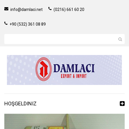
info@damlaci.net
(0216) 661 60 20
+90 (532) 361 08 89
HOŞGELDINIZ