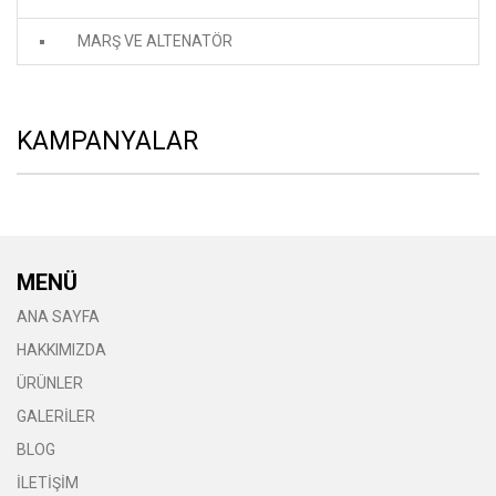
MARŞ VE ALTENATÖR
KAMPANYALAR
MENÜ
ANA SAYFA
HAKKIMIZDA
ÜRÜNLER
GALERİLER
BLOG
İLETİŞİM