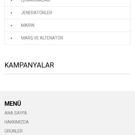
JENERATÖRLER
MARİN
MARŞ VE ALTENATÖR
KAMPANYALAR
MENÜ
ANA SAYFA
HAKKIMIZDA
ÜRÜNLER