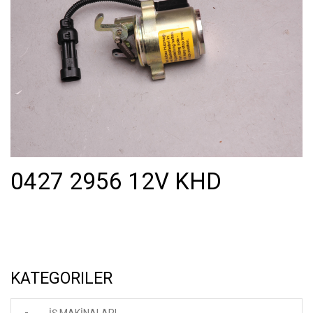
0427 2956 12V KHD
KATEGORILER
İŞ MAKİNALARI